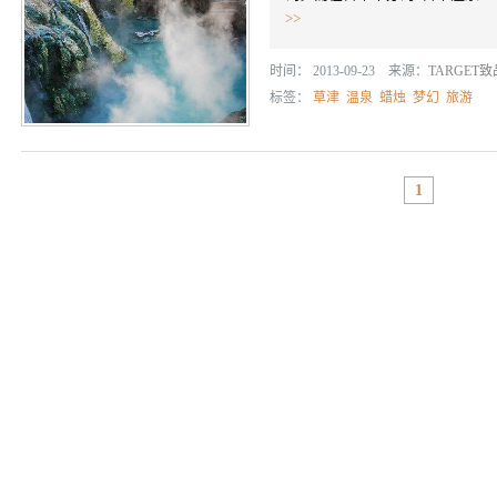
>>
时间： 2013-09-23 来源：
TARGET
标签：
草津
温泉
蜡烛
梦幻
旅游
1