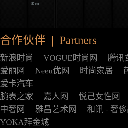
炫-car
合作伙伴 | Partners
新浪时尚
VOGUE时尚网
腾讯
爱丽网
Neeu优网
时尚家居
爱卡汽车
腕表之家
嘉人网
悦己女性网
中奢网
雅昌艺术网
和讯 - 奢
YOKA拜金城