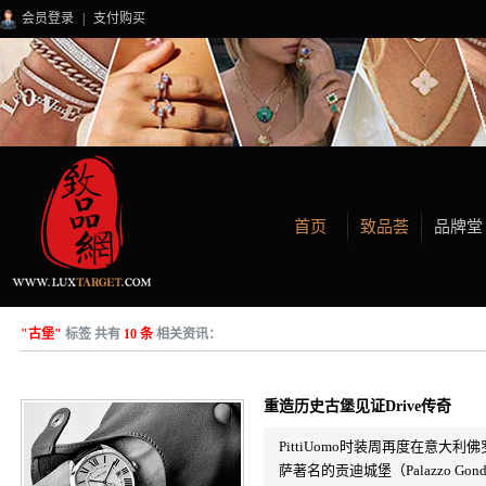
会员登录
|
支付购买
首页
致品荟
品牌堂
"古堡"
标签 共有
10 条
相关资讯：
重造历史古堡见证Drive传奇
PittiUomo时装周再度在意
萨著名的贡迪城堡（Palazzo G