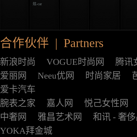
炫-car
合作伙伴 | Partners
新浪时尚
VOGUE时尚网
腾讯
爱丽网
Neeu优网
时尚家居
爱卡汽车
腕表之家
嘉人网
悦己女性网
中奢网
雅昌艺术网
和讯 - 奢
YOKA拜金城